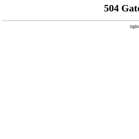
504 Gat
ngin