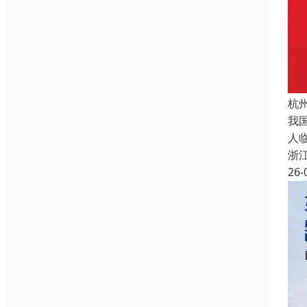
杭
我
人
浙
26-