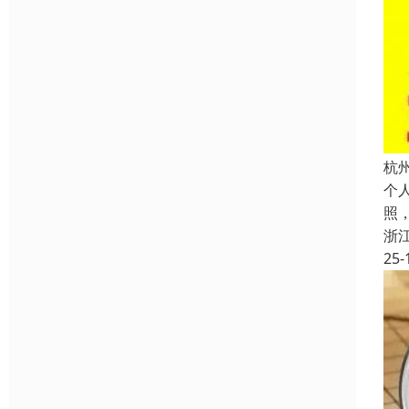
杭
个
照
浙
25-