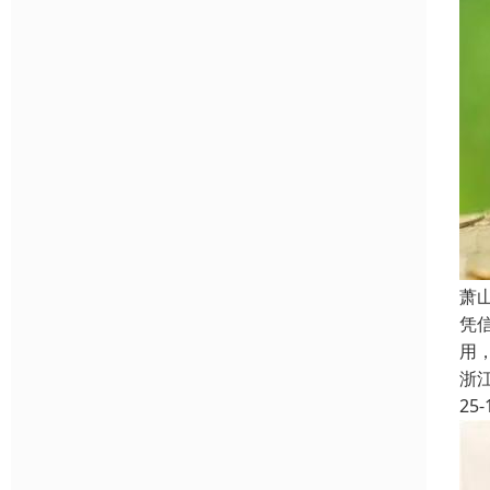
萧
凭
用
浙
25-