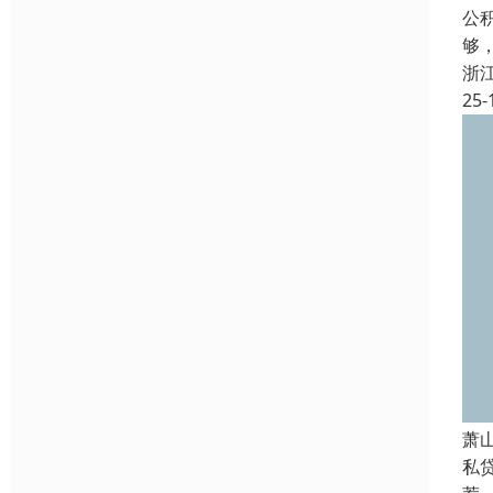
公
够
浙
25-
萧
私