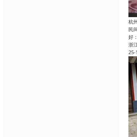
杭
民
好
浙
25-