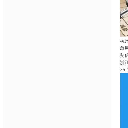
杭
急
别
浙
25-