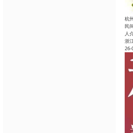
杭
民
人
浙
26-