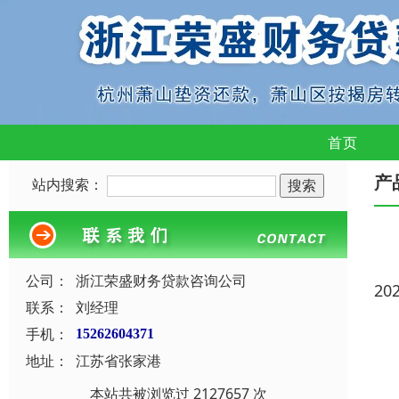
首页
产
站内搜索：
公司：
浙江荣盛财务贷款咨询公司
20
联系：
刘经理
手机：
15262604371
地址：
江苏省张家港
本站共被浏览过 2127657 次