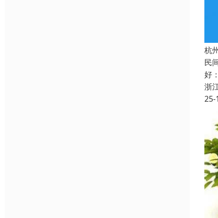
杭
民
好
浙
25-