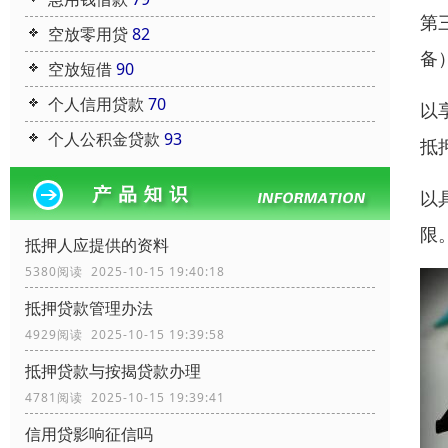
第
空放零用贷
82
备
空放短借
90
个人信用贷款
70
以
个人公积金贷款
93
抵
以
限
抵押人应提供的资料
5380阅读 2025-10-15 19:40:18
抵押贷款管理办法
4929阅读 2025-10-15 19:39:58
抵押贷款与按揭贷款办理
4781阅读 2025-10-15 19:39:41
信用贷影响征信吗