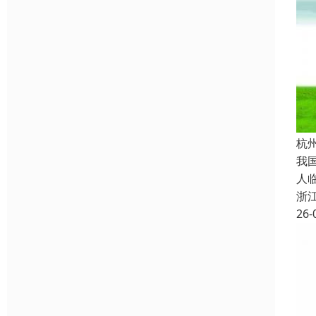
杭
我
人
浙
26-