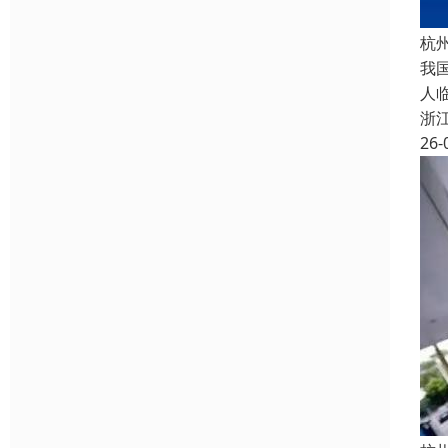
杭
我
人
浙
26-