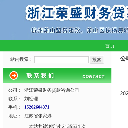
首页
公
站内搜索：
公司：
浙江荣盛财务贷款咨询公司
20
联系：
刘经理
手机：
15262604371
地址：
江苏省张家港
本站共被浏览过 2135534 次