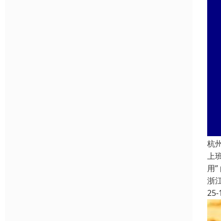
杭
上
用
浙
25-