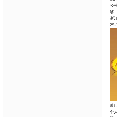
公
够
浙
25-
萧
个