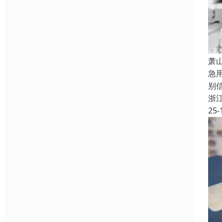
萧
急
别
浙
25-