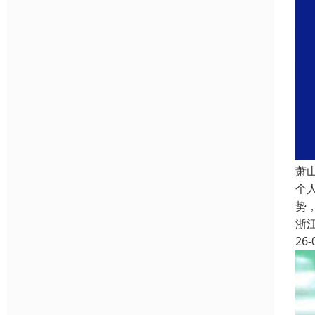
萧
个
势
浙
26-