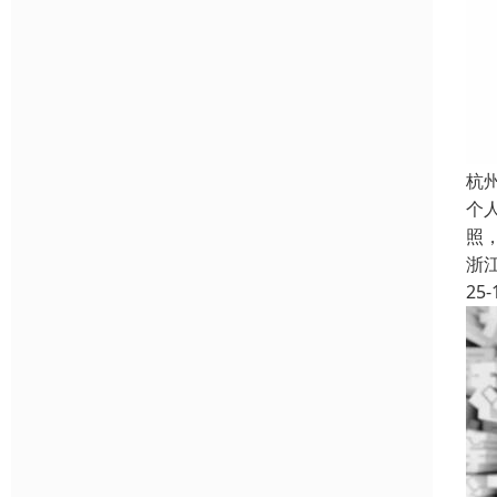
杭
个
照
浙
25-