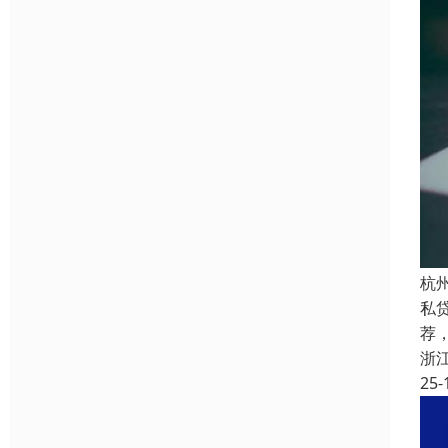
杭
私
荐
浙
25-