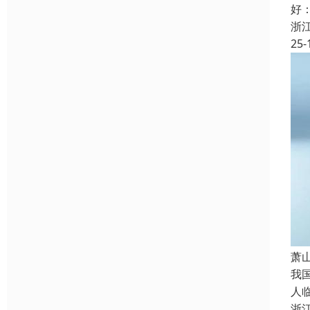
好
浙
25-
萧
我
人
浙