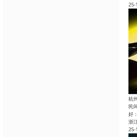
25-
杭
民
好
浙
25-