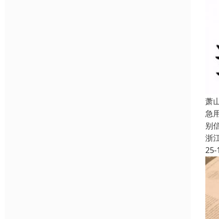
萧
急
别
浙
25-