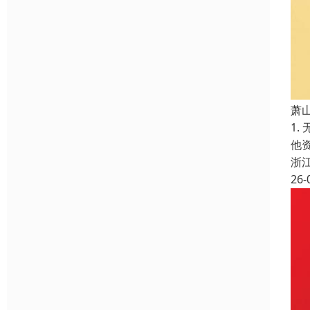
萧
1
他
浙
26-