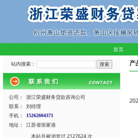
首页
产
站内搜索：
公司：
浙江荣盛财务贷款咨询公司
20
联系：
刘经理
手机：
15262604371
地址：
江苏省张家港
本站共被浏览过 2127624 次