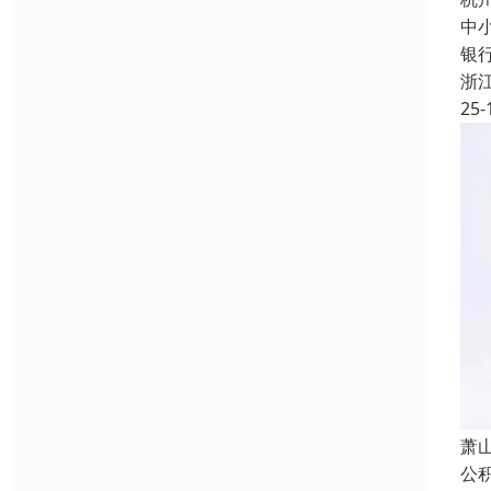
中
银
浙
25-
萧
公