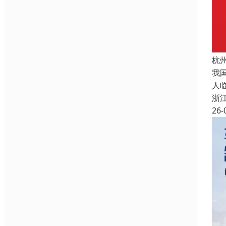
杭
我
人
浙
26-