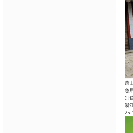
萧
急
别
浙
25-