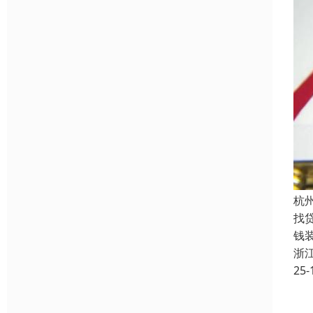
杭
找
钱
浙
25-