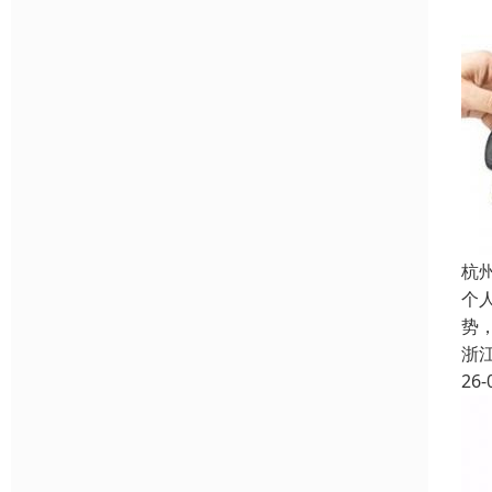
杭
个
势
浙
26-