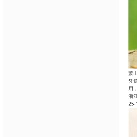
萧
凭
用
浙
25-