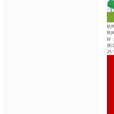
杭
民
好
浙
25-