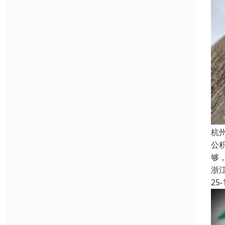
杭
公
够
浙
25-