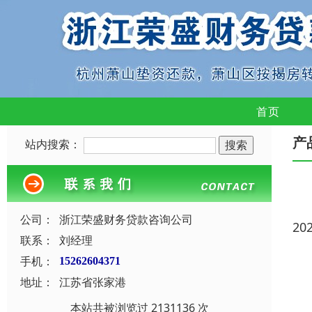
首页
产
站内搜索：
公司：
浙江荣盛财务贷款咨询公司
20
联系：
刘经理
手机：
15262604371
地址：
江苏省张家港
本站共被浏览过 2131136 次