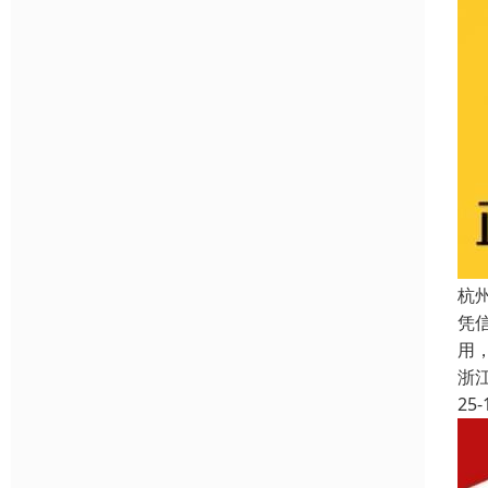
杭
凭
用
浙
25-