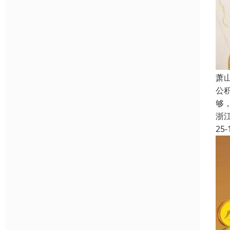
萧
公
够
浙
25-