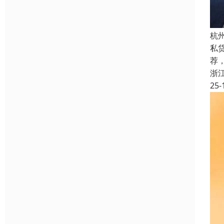
杭
私
荐
浙
25-