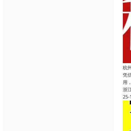
杭
凭
用
浙
25-