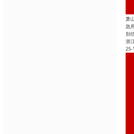
萧
急
别
浙
25-