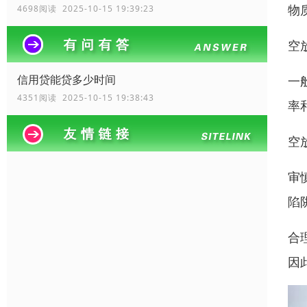
物
4698阅读 2025-10-15 19:39:23
空
信用贷能贷多少时间
一
4351阅读 2025-10-15 19:38:43
率
空
审
陷
合
因