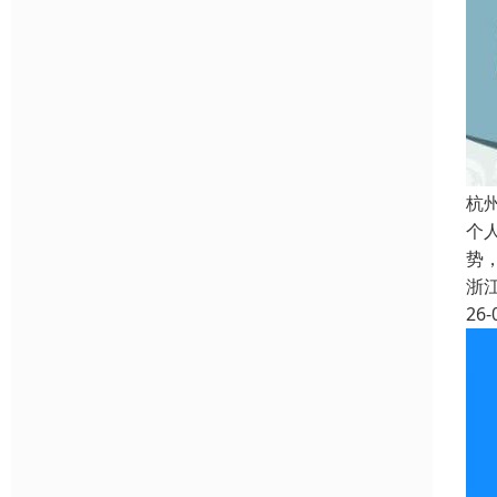
杭
个
势
浙
26-