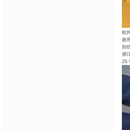
杭
急
别
浙
25-