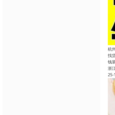
杭
找
钱
浙
25-