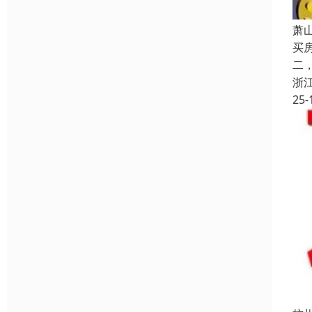
萧
买
二
浙
25-