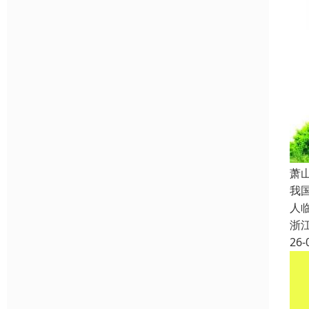
萧
我
人
浙
26-