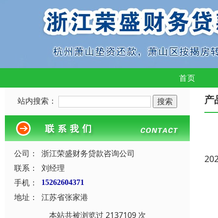
首页
产
站内搜索：
公司：
浙江荣盛财务贷款咨询公司
20
联系：
刘经理
手机：
15262604371
地址：
江苏省张家港
本站共被浏览过 2137109 次