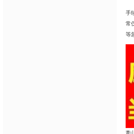
手
常
等
萧