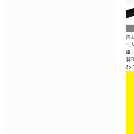
萧
个
照
浙
25-