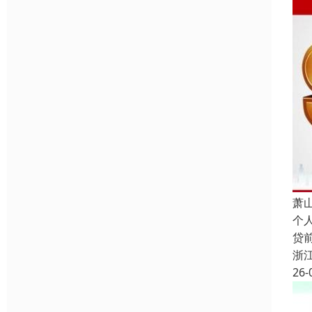
萧
个
贷
浙
26-