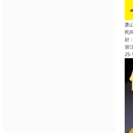
萧
民
好
浙
25-