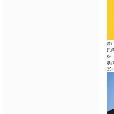
萧
民
好
浙
25-