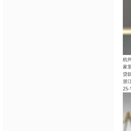
杭
家
贷
浙
25-