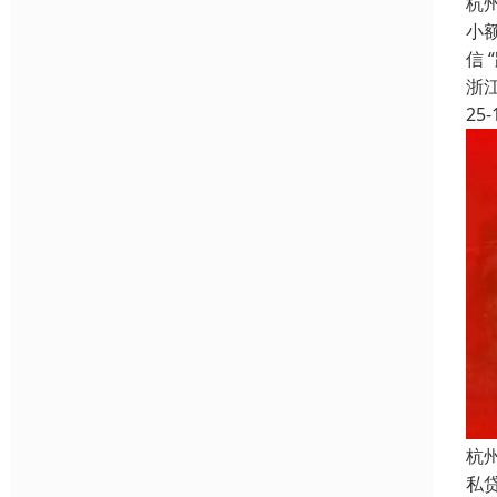
杭
小
信 
浙
25-
杭
私