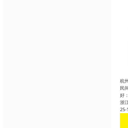
杭
民
好
浙
25-