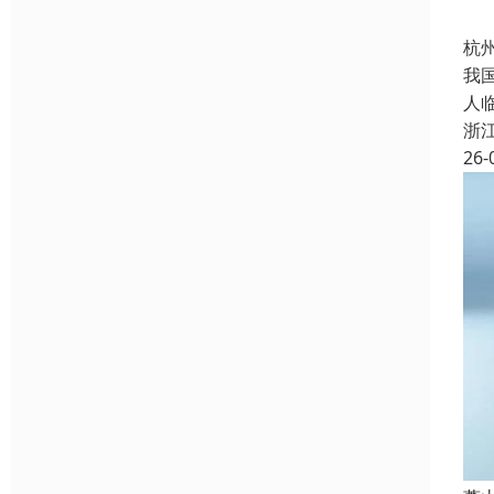
杭
我
人
浙
26-