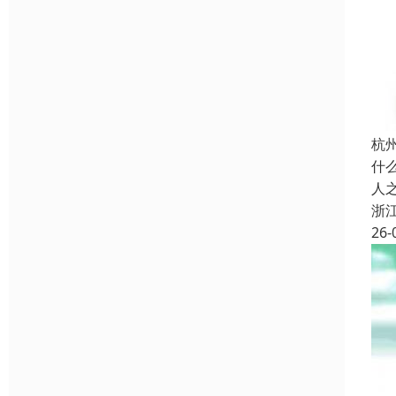
杭
什
人
浙
26-