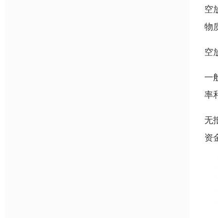
空
物
空
一
率
无
资