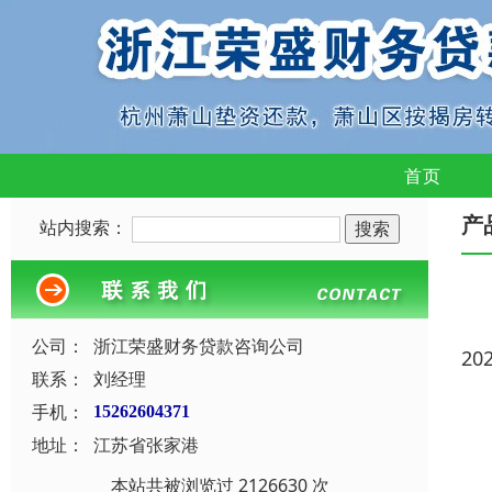
首页
产
站内搜索：
公司：
浙江荣盛财务贷款咨询公司
20
联系：
刘经理
手机：
15262604371
地址：
江苏省张家港
本站共被浏览过 2126630 次