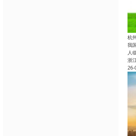
杭
我
人
浙
26-