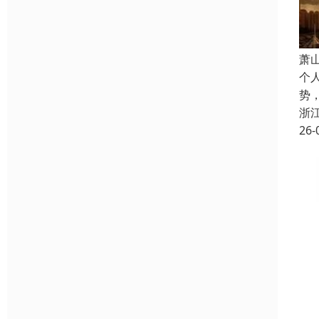
萧
个
势
浙
26-