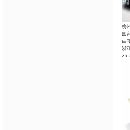
杭
国
由
浙
26-