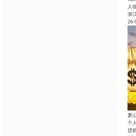
人
浙
26-
萧
个
贷