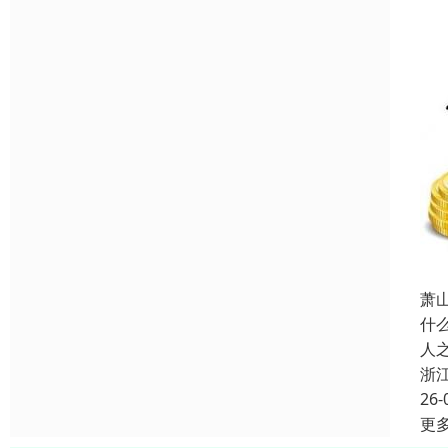
萧
什
人
浙
26-
更