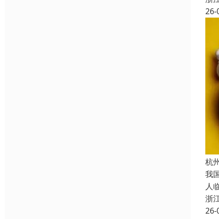
26-
杭
我
人
浙
26-