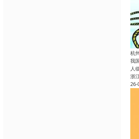
杭
我
人
浙
26-