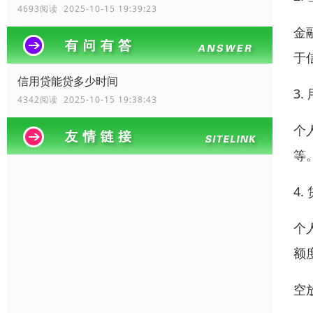
4693阅读 2025-10-15 19:39:23
金
于
信用贷能贷多少时间
3.
4342阅读 2025-10-15 19:38:43
个
等
4
个
额
空