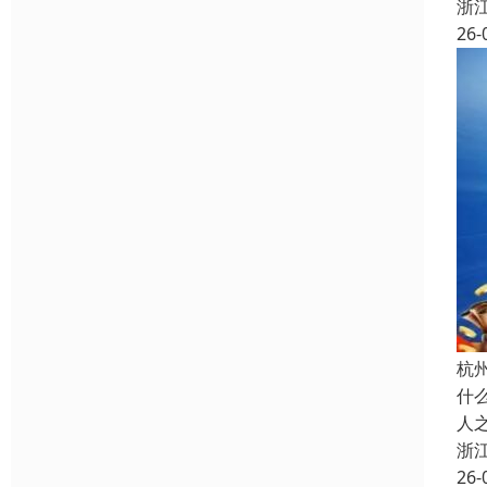
浙
26-
杭
什
人
浙
26-