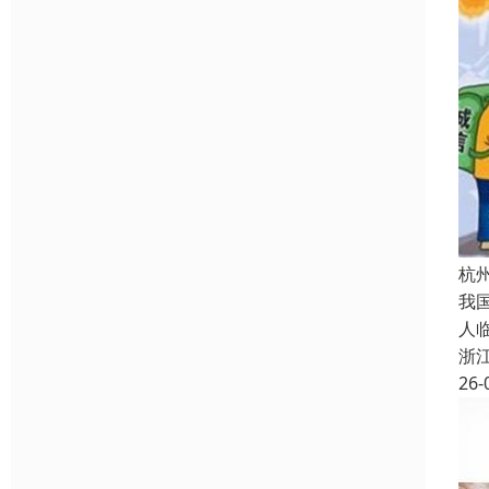
杭
我
人
浙
26-