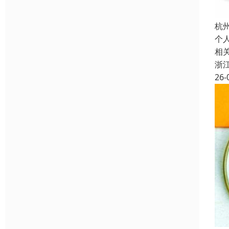
杭
个
相
浙
26-