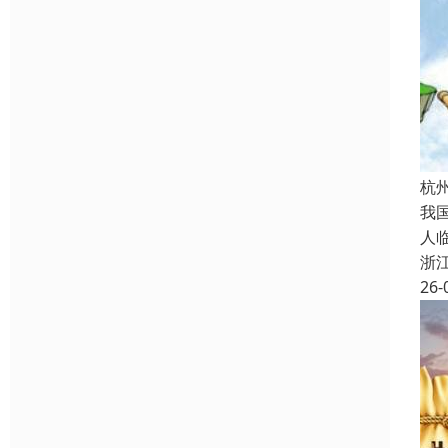
杭
我
人
浙
26-