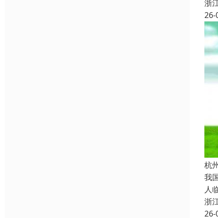
浙
26-
杭
我
人
浙
26-