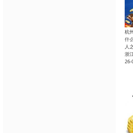
杭
什
人
浙
26-