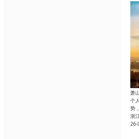
萧
个
势
浙
26-