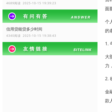
4689阅读 2025-10-15 19:39:23
面
个
信用贷能贷多少时间
的
4340阅读 2025-10-15 19:38:43
1.
大
力
2
金
款