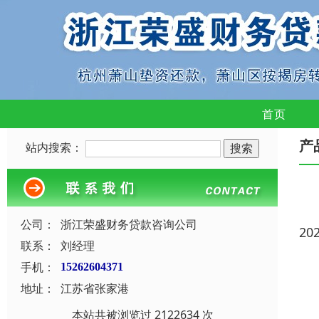
首页
产
站内搜索：
公司：
浙江荣盛财务贷款咨询公司
20
联系：
刘经理
手机：
15262604371
地址：
江苏省张家港
本站共被浏览过 2122634 次