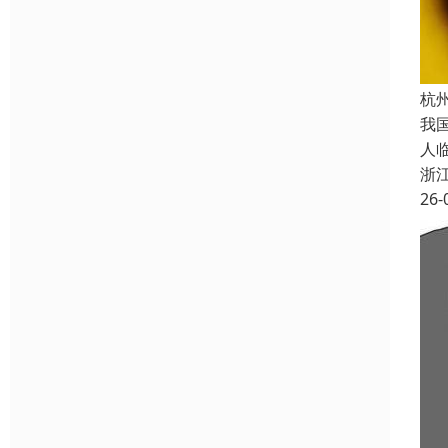
杭
我
人
浙
26-