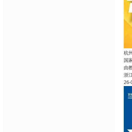
杭
国
由
浙
26-