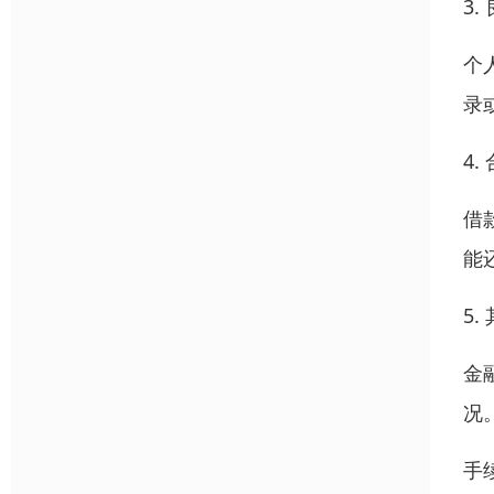
3
个
录
4
借
能
5
金
况
手