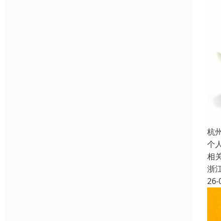
杭
个
相
浙
26-