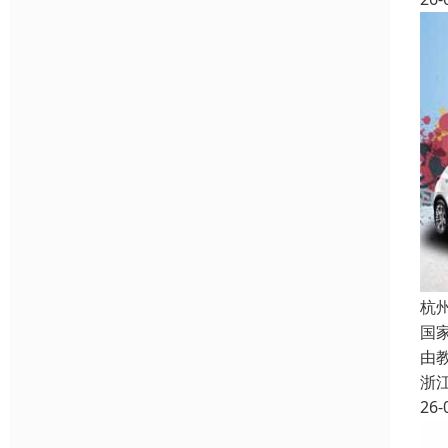
杭
国
由
浙
26-