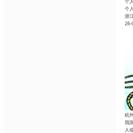
个
个
浙
26-
杭
我
人