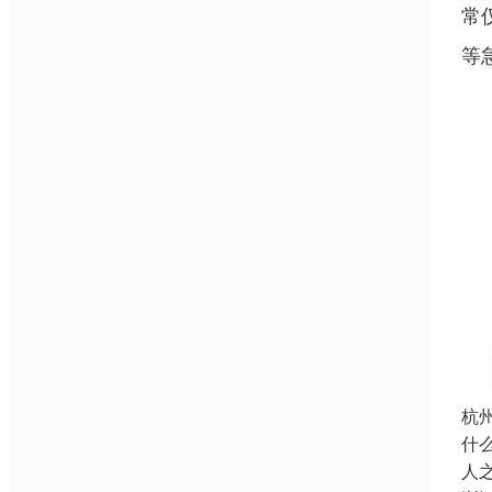
常
等
杭
什
人