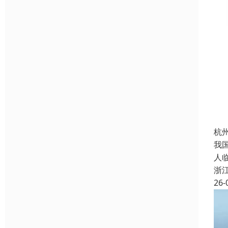
杭
我
人
浙
26-