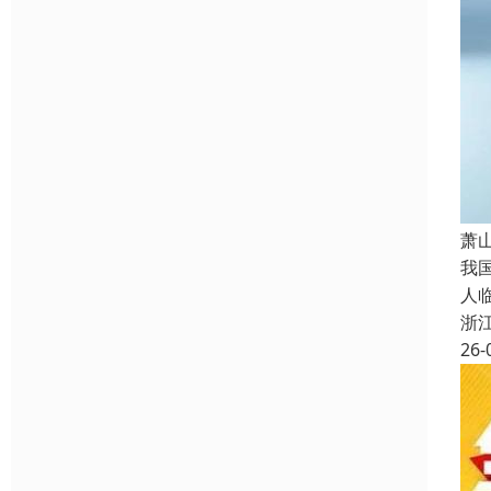
萧
我
人
浙
26-