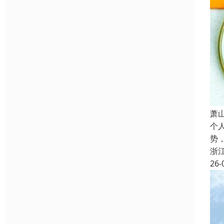
萧
个
势
浙
26-