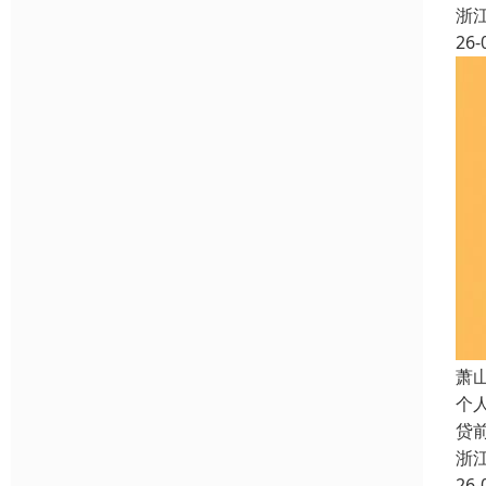
浙
26-
萧
个
贷
浙
26-